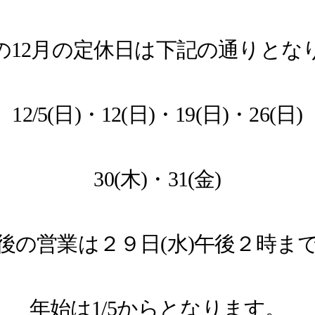
の12月の定休日は下記の通りとな
！
12/5(日)・12(日)・19(日)・26(日)
30(木)・31(金)
後の営業は２９日(水)午後２時ま
年始は1/5からとなります。