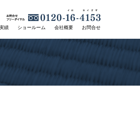
フ
リ
ー
実績
ショールーム
会社概要
お問合せ
ダ
イ
ヤ
ル
0120-
16-
4153