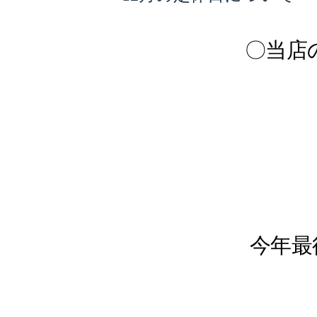
ン
値
テ
に
リ
ア
挑
〇当店
戦
中！
今年最